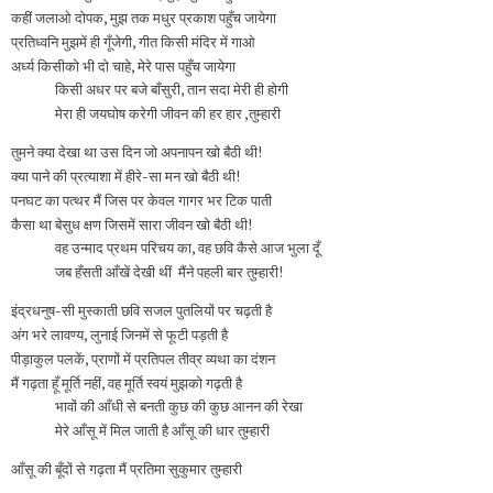
कहीं जलाओ दोपक, मुझ तक मधुर प्रकाश पहुँच जायेगा
प्रतिध्वनि मुझमें ही गूँजेगी, गीत किसी मंदिर में गाओ
अर्ध्य किसीको भी दो चाहे, मेरे पास पहुँच जायेगा
किसी अधर पर बजे बाँसुरी, तान सदा मेरी ही होगी
मेरा ही जयघोष करेगी जीवन की हर हार ,तुम्हारी
तुमने क्या देखा था उस दिन जो अपनापन खो बैठी थी!
क्या पाने की प्रत्याशा में हीरे-सा मन खो बैठी थी!
पनघट का पत्थर मैं जिस पर केवल गागर भर टिक पाती
कैसा था बेसुध क्षण जिसमें सारा जीवन खो बैठी थी!
वह उन्माद प्रथम परिचय का, वह छवि कैसे आज भुला दूँ
जब हँसती आँखें देखी थीं मैंने पहली बार तुम्हारी!
इंद्रधनुष-सी मुस्काती छवि सजल पुतलियों पर चढ़ती है
अंग भरे लावण्य, लुनाई जिनमें से फूटी पड़ती है
पीड़ाकुल पलकें, प्राणों में प्रतिपल तीव्र व्यथा का दंशन
मैं गढ़ता हूँ मूर्ति नहीं, वह मूर्ति स्वयं मुझको गढ़ती है
भावों की आँधी से बनती कुछ की कुछ आनन की रेखा
मेरे आँसू में मिल जाती है आँसू की धार तुम्हारी
आँसू की बूँदों से गढ़ता मैं प्रतिमा सुकुमार तुम्हारी