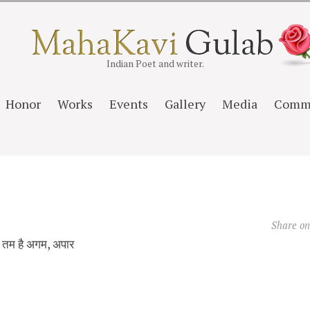
Indian Poet and writer.
Honor
Works
Events
Gallery
Media
Comm
Share o
 तम है अगम, अपार