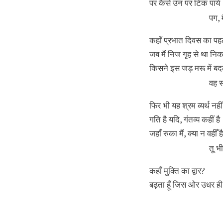
पर कैसे उन पर टिक पायें
पग, 
कहाँ प्रभात दिवस का पह
जब मैं निज गृह से था नि
किसने इस जड़ मरू में बद
वह स
फिर भी यह श्रम व्यर्थ नहीं
गति है यदि, गंतव्य कहीं है
जहाँ रुका मैं, क्या न वहीँ है
तू भ
कहाँ मुक्ति का द्वार?
बढ़ता हूँ जिस ओर उधर ही