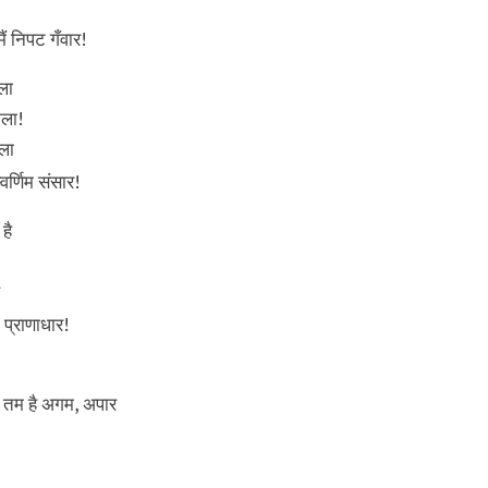
मैं निपट गँवार!
ला
कला!
ला
्वर्णिम संसार!
 है
ी प्राणाधार!
 तम है अगम, अपार