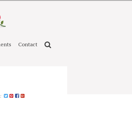
ents
Contact
n: