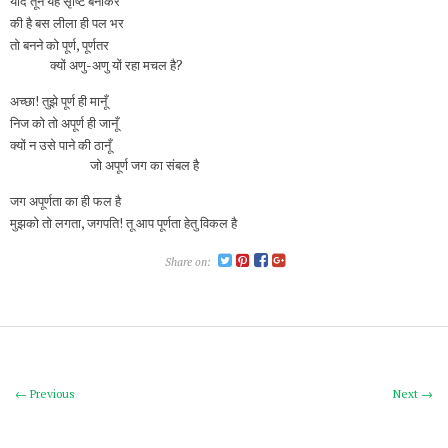
यदि तूने यह सृष्टि बनाकर
की है बस लीला ही पल भर
तो बनने को पूर्ण, पूर्णतर
क्यों अणु-अणु यों रहा मचल है?
अच्छा! तुझे पूर्ण ही मानूँ
निज को तो अपूर्ण ही जानूँ
क्यों न उसे पाने की ठानूँ
जो अपूर्ण जग का संबल है
जग अपूर्णता का ही फल है
मुझको तो लगता, जगपति! तू आप पूर्णता हेतु विकल है
Share on:
← Previous
Next →