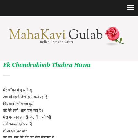
Indian Poet and writer.
Ek Chandrabimb Thahra Huwa
मेरे आँगन में एक शिशु
अब भी पहले जैसा ही मचल रहा है,
किलकारियाँ भरता हुआ
वह मेरे आगे-आगे चल रहा है।
मेरा मन जब हजारों चेष्टायें करके भी
उसे पकड़ नहीं पाता है
तो आइना उठाकर
वह बार-बार मेरे मुँह की ओर दिखाता है;