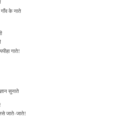
े
गाँव के नाते
ती
ी
 पपीहा गाते!
ज्ञान सुनाते
!
नसे जाते-जाते!