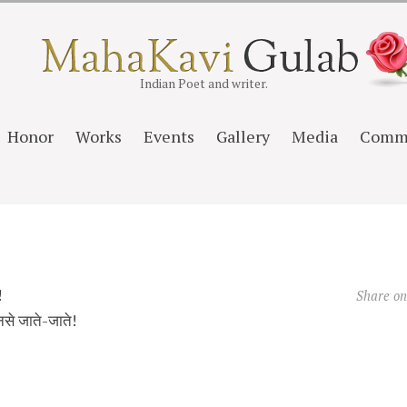
Indian Poet and writer.
Honor
Works
Events
Gallery
Media
Comm
!
Share o
नसे जाते-जाते!