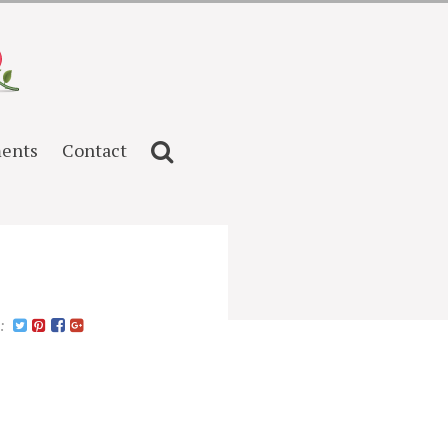
ents
Contact
n: