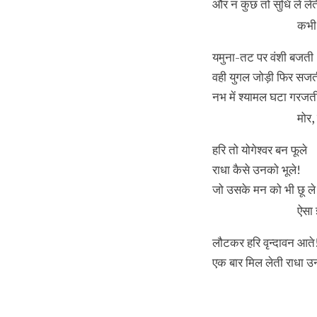
और न कुछ तो सुधि ले लेत
कभी 
यमुना-तट पर वंशी बजती
वही युगल जोड़ी फिर सज
नभ में श्यामल घटा गरजत
मोर,
हरि तो योगेश्वर बन फूले
राधा कैसे उनको भूले!
जो उसके मन को भी छू ले
ऐसा 
लौटकर हरि वृन्दावन आते
एक बार मिल लेती राधा उ