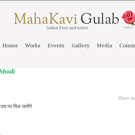
Indian Poet and writer.
Honor
Works
Events
Gallery
Media
Comm
hhodi
Share o
पथ पर मिल जायेंगे