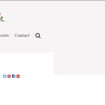
ents
Contact
n: