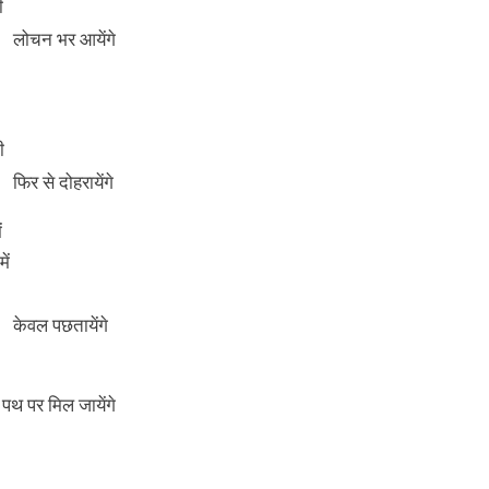
ी
लोचन भर आयेंगे
ी
फिर से दोहरायेंगे
ं
ें
केवल पछतायेंगे
पथ पर मिल जायेंगे