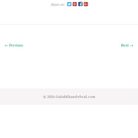
Share on:
← Previous
Next →
© 2026
GulabKhandelwal.com