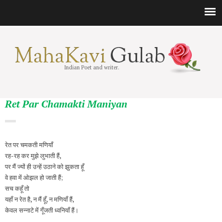
Indian Poet and writer.
Ret Par Chamakti Maniyan
रेत पर चमकती मणियाँ
रह-रह कर मुझे लुभाती हैं,
पर मैं ज्यों ही उन्हें उठाने को झुकता हूँ
वे हवा में ओझल हो जाती हैं;
सच कहूँ तो
यहाँ न रेत है, न मैं हूँ, न मणियाँ हैं,
केवल सन्नाटे में गूँजती ध्वनियाँ हैं।