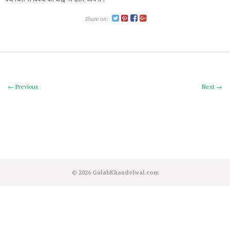
Share on:
← Previous
Next →
© 2026
GulabKhandelwal.com