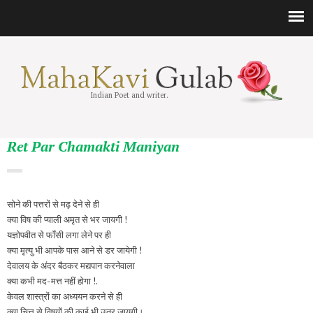
Indian Poet and writer.
Ret Par Chamakti Maniyan
सोने की पत्तरों से मढ़ देने से ही
क्या विष की प्याली अमृत से भर जायगी !
यज्ञोपवीत से फाँसी लगा लेने पर ही
क्या मृत्यु भी आपके पास आने से डर जायेगी !
देवालय के अंदर बैठकर मद्यपान करनेवाला
क्या कभी मद-मत्त नहीं होगा !.
केवल शास्त्रों का अध्ययन करने से ही
क्या चित्त से विषयों की काई भी उतर जायगी।