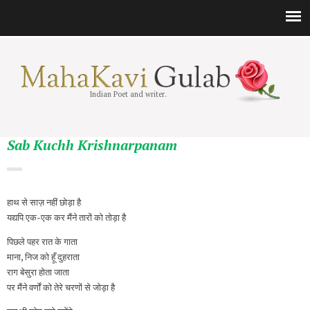
Indian Poet and writer.
Sab Kuchh Krishnarpanam
हाथ से साज़ नहीं छोड़ा है
यद्यपि एक-एक कर मैंने तारों को तोड़ा है
पिछले पहर रात के गाता
माना, निज को हूँ दुहराता
राग बेसुरा होता जाता
पर मैंने वर्णों को तेरे चरणों से जोड़ा है