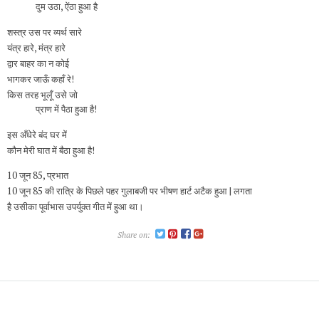
दुम उठा, ऐंठा हुआ है
शस्त्र उस पर व्यर्थ सारे
यंत्र हारे, मंत्र हारे
द्वार बाहर का न कोई
भागकर जाऊँ कहाँ रे!
किस तरह भूलूँ उसे जो
प्राण में पैठा हुआ है!
इस अँधेरे बंद घर में
कौन मेरी घात में बैठा हुआ है!
10 जून 85, प्रभात
10 जून 85 की रात्रि के पिछले पहर गुलाबजी पर भीषण हार्ट अटैक हुआ | लगता
है उसीका पूर्वाभास उपर्युक्त गीत में हुआ था।
Share on: