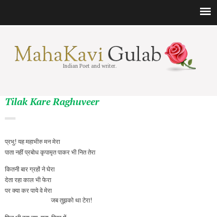
Indian Poet and writer.
Tilak Kare Raghuveer
प्रभु! यह महाभीरु मन मेरा
पाता नहीं प्रबोध कृपामृत पाकर भी नित तेरा
कितनी बार ग्रहों ने घेरा
देता रहा काल भी फेरा
पर क्या कर पाये वे मेरा
जब तुझको था टेरा!