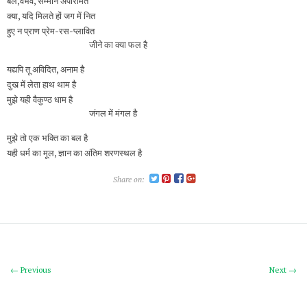
बल,वैभव, सम्मान अपरिमित
क्या, यदि मिलते हों जग में नित
हुए न प्राण प्रेम-रस-प्लावित
जीने का क्या फल है
यद्यपि तू अविदित, अनाम है
दुख में लेता हाथ थाम है
मुझे यही वैकुण्ठ धाम है
जंगल में मंगल है
मुझे तो एक भक्ति का बल है
यही धर्म का मूल, ज्ञान का अंतिम शरणस्थल है
Share on:
← Previous
Next →