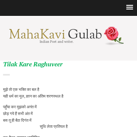
Indian Poet and writer.
Tilak Kare Raghuveer
मुझे तो एक भक्ति का बल है
यही धर्म का मूल, ज्ञान का अंतिम शरणस्थल है
पहुँचा कर मुझको अनंत में
छोड़ गये हैं सभी अंत में
बस तू ही बैठा दिगंत में
सुधि लेता प्रतिपल है