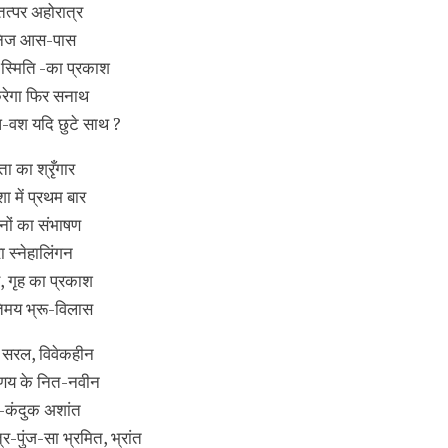
तत्पर अहोरात्र
 निज आस-पास
 स्मिति -का प्रकाश
रेगा फिर सनाथ
-वश यदि छुटे साथ ?
ता का श्रृँगार
ा में प्रथम बार
नों का संभाषण
 स्नेहालिंगन
, गृह का प्रकाश
तिमय भ्रू-विलास
ा सरल, विवेकहीन
रणय के नित-नवीन
-कंदुक अशांत
र-पुंज-सा भ्रमित, भ्रांत