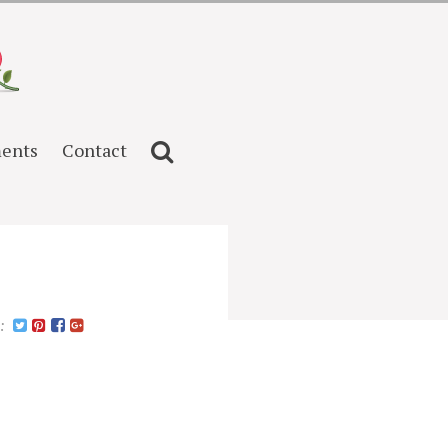
ents
Contact
n: