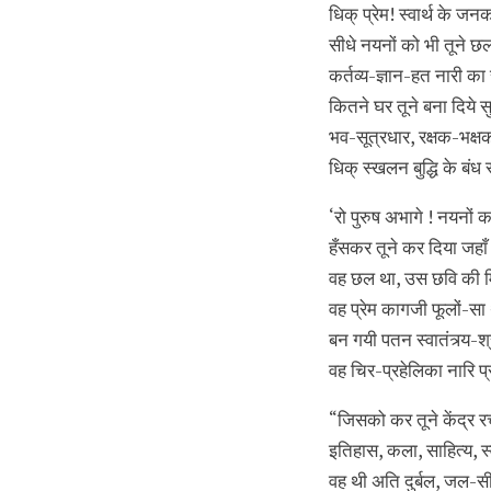
धिक्‌ प्रेम! स्वार्थ के
सीधे नयनों को भी तूने छ
कर्तव्य-ज्ञान-हत नारी का 
कितने घर तूने बना दिये 
भव-सूत्रधार, रक्षक-भक्ष
धिक्‌ स्खलन बुद्धि के बंध
‘रो पुरुष अभागे ! नयनों 
हँसकर तूने कर दिया जहाँ 
वह छल था, उस छवि की मि
वह प्रेम कागजी फूलों-सा
बन गयी पतन स्वातंत्र्य-श
वह चिर-प्रहेलिका नारि प
“जिसको कर तूने केंद्र
इतिहास, कला, साहित्य, 
वह थी अति दुर्बल, जल-स