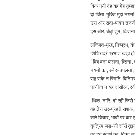
बिक गयी देह यह गेह तुम्
दो चिंता-मुक्ति मुझे नयनो
उस ओर सदा-पावन तरुणी 
इस ओर, बंधु! तुम, कितना न
लज्जित-मुख, निष्प्रभ, कं
शिशिरार्द्र प्रभात खड़
“विष बना बोलना, हँसना, व
नयनों का, स्नेह-चपलता,
सह सके न स्मिति-विनिमय 
पत्नीत्व न यह दासीत्व, स
‘धिक्, नारि! ढो रही जिसे
वह तेरा उर-प्रहरी सशंक
सारे विचार, भावों पर कर
कृत्रिम जड़-सी साँसें तु
वह ढूह स्वार्थ का, बिका जह