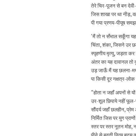
तेरे चिर-पूजन से बन देवी-म
जिस शाखा पर था नीड़, वह
पी गया प्रणय-पीयूष सम
‘मैं तो न सँभाल सकूँगा यह 
चिंता, शंका, जिसने उर 
स्पृहणीय मृत्यु, जड़ता कर 
अंतर का यह दावानल तो दुर्
उड़ जाऊँ मैं यह छलना-म
पा किसी दूर नक्षत्र-लोक 
“होता न जहाँ अपनों से यो
उर-शूल छिपाये नहीं फूल-
सौंदर्य जहाँ छलहीन, प्र
निर्मित जिस पर युग प्राणो
स्तर पर स्तर नूतन मोह, 
पीने से बढ़ती नित्य हृदय क