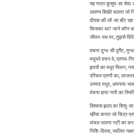
यह गात्र कुसुम-सा सेवा-
लावण्य बिखेरे चलता जो
दीपक की लौ-सा बाँट रहा
किसका था? जाने कौन क
जीवन-पथ पर, तुझसे विधि
वचना दुग्ध-सी दृष्टि, मुग्ध
मधुभरे वचन वे, प्रणय-निश
हृदयों का मधुर मिलन, नय
परिचय प्राणों का, लाजभरा
उन्माद मधुर, अपनत्व-भाव
वंचना हाय! नारी का स्मि
विश्वास हृदय का शिशु-स
खींचा करता जो चित्र प्
चंचल भावना नटी का कर
निशि-दिवस, ज्वलित नक्षत्