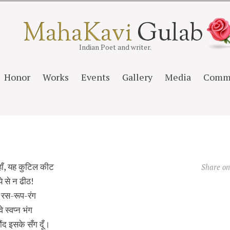
Indian Poet and writer.
Honor
Works
Events
Gallery
Media
Comm
हाँ, यह कुटिल कीट
Share o
े से न ढीठ!
 रस-रूप-रंग
वे स्वप्न भंग
ंद इसके सँग दूँ।