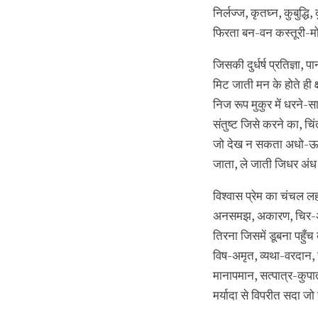
निर्लज्ज, कृतघ्न, कुबुद्ध
फिरता बन-वन कस्तूरी-मोह
जिसकी दुर्धर्ष प्रतिज्ञा,
मिट जाती मन के होते ही 
निज रूप मुकुर में धरने-स
संतुष्ट जिसे करने का, चि
जो देख न सकता अधो-ऊर्ध
जाता, ले जाती जिधर अंध
विश्वास प्रेम का चंचल ल
अनसमझ, अकारण, चिर-अन
तिरना जिसमें डूबना पहुँ
विष-अमृत, व्यथा-वरदान
मानापमान, सत्पात्र-कुपा
मर्यादा से विपरीत सदा जो