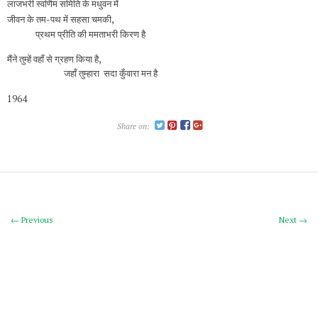
लाजभरी स्वर्णिम समिति के मधुवन में
जीवन के तम-पथ में सहसा चमकी,
प्रथम प्रीति की ममताभरी किरण है
मैंने तुम्हें वहाँ से ग्रहण किया है,
जहाँ तुम्हारा सदा कुँवारा मन है
1964
Share on:
← Previous
Next →