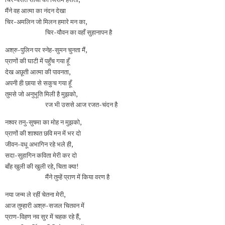
मैंने वह आत्मा का नंदन देखा
चिर-अमलिन जो मिलन हमारे मन का,
चिर-यौवन का वहाँ सुहानापन है
अश्रु-पुलिन पर स्नेह-सुमन चुनता मैं,
प्राणों की घाटी में पहुँच गया हूँ
देख अछूती आत्मा की पावनता,
अपनी ही छाया से सकुच गया हूँ
तुमसे जो अनुभूति मिली है मुझको,
रज भी उससे आज रजत-चंदन है
नश्वर तनु-सुषमा का मोह न मुझको,
प्राणों की शाश्वत छवि मन में भर दो
जीवन-वधू अभागिन रहे भले ही,
सदा-सुहागिन कविता मेरी कर दो
बाँह खुली की खुली रहे, चिता क्‍या!
मैंने तुम्हें प्राण में किया वरण है
नया जन्म ले रहीं चेतना मेरी,
आज तुम्हारी अश्रु-सजल चितवन में
प्राण-विहण नव सुर में चहक रहे हैं,