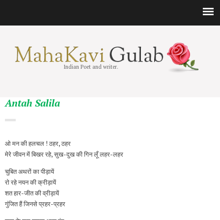
Indian Poet and writer.
Antah Salila
ओ मन की हलचल ! ठहर, ठहर
मेरे जीवन में बिखर रहे, सुख-दुख की गिन लूँ लहर-लहर
चुबित अथरों का पीड़ायें
रो रहे नयन की क्रीड़ायें
शत हार-जीत की व्रीड़ायें
गुंजित हैं जिनसे प्रहर-प्रहर