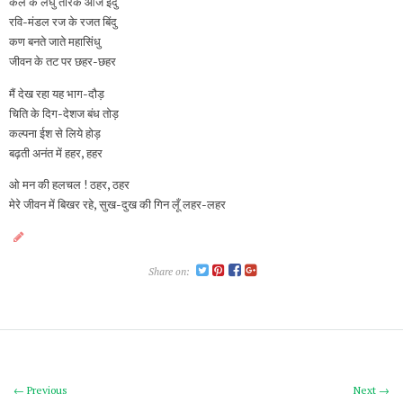
कल के लघु तारक आज इंदु
रवि-मंडल रज के रजत बिंदु
कण बनते जाते महासिंधु
जीवन के तट पर छहर-छहर
मैं देख रहा यह भाग-दौड़
चिति के दिग-देशज बंध तोड़
कल्पना ईश से लिये होड़
बढ़ती अनंत में हहर, हहर
ओ मन की हलचल ! ठहर, ठहर
मेरे जीवन में बिखर रहे, सुख-दुख की गिन लूँ लहर-लहर
Share on:
← Previous
Next →