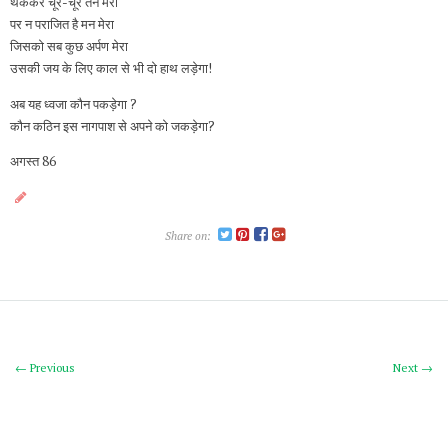
थककर चूर-चूर तन मेरा
पर न पराजित है मन मेरा
जिसको सब कुछ अर्पण मेरा
उसकी जय के लिए काल से भी दो हाथ लड़ेगा!
अब यह ध्वजा कौन पकड़ेगा ?
कौन कठिन इस नागपाश से अपने को जकड़ेगा?
अगस्त 86
Share on:
← Previous
Next →