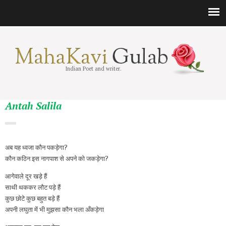
Indian Poet and writer.
Antah Salila
अब यह ध्वजा कौन पकड़ेगा?
कौन कठिन इस नागपाश से अपने को जकड़ेगा?
आगेवाले दूर खड़े हैं
साथी थककर लौट पड़े हैं
कुछ छोटे कुछ बहुत बड़े हैं
अपनी लघुता में भी मुझसा कौन भला अँकड़ेगा