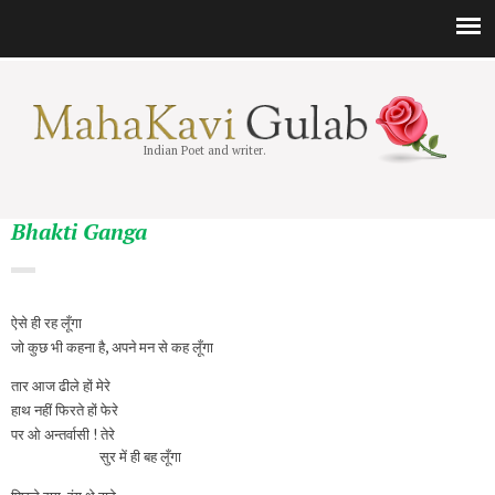
Indian Poet and writer.
Bhakti Ganga
ऐसे ही रह लूँगा
जो कुछ भी कहना है, अपने मन से कह लूँगा
तार आज ढीले हों मेरे
हाथ नहीं फिरते हों फेरे
पर ओ अन्तर्वासी ! तेरे
सुर में ही बह लूँगा