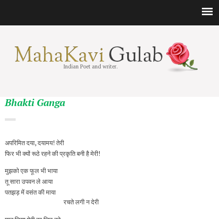
Indian Poet and writer.
Bhakti Ganga
अपरिमित दया, दयामय! तेरी
फिर भी क्यों रूठे रहने की प्रकृति बनी है मेरी!
मुझको एक फूल भी भाया
तू सारा उपवन ले आया
पतझड़ में वसंत की माया
रचते लगी न देरी