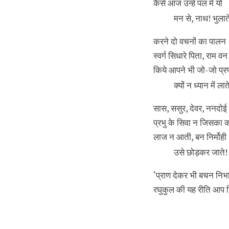
कैसे आज उन्हें पल में यों
मन से, नाथ! भुलात
करने दो वचनों का पालन
स्वर्ग सिधारे पिता, राम वन
किये आपने भी जो-जो प्र
क्यों न ध्यान में लात
सास, ससुर, देवर, ननदोई
प्रभु के सिवा न जिसका 
लाज न आती, बन निर्मोही
उसे छोड़कर जाते!
‘प्राण देकर भी बचन निभा
रघुकुल की यह रीति आप 