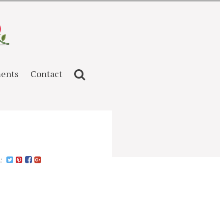
ents
Contact
n: