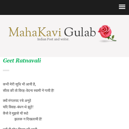
Indian Poet and writer.
Geet Ratnavali
कभी मेरी सुधि भी आयी है,
सीता की तो विरह-वेदना स्वामी ने गायी है!
क्यों मंगलपद रचे अनूठे
यदि विवाह-बंधन थे झूठे!
कैसे वे मुझसे यों रूठे
झलक न दिखलायी है!