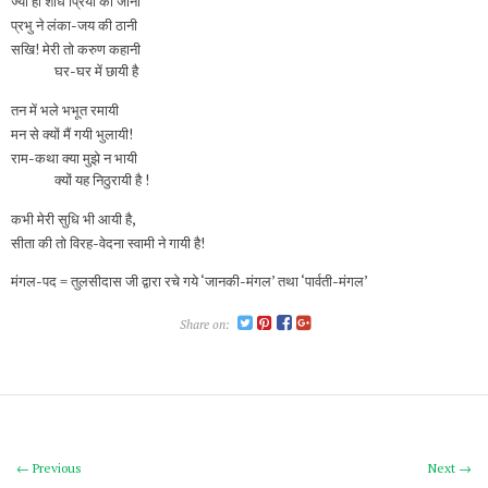
ज्यों ही शोध प्रिया की जानी
प्रभु ने लंका-जय की ठानी
सखि! मेरी तो करुण कहानी
घर-घर में छायी है
तन में भले भभूत रमायी
मन से क्यों मैं गयी भुलायी!
राम-कथा क्या मुझे न भायी
क्यों यह निठुरायी है !
कभी मेरी सुधि भी आयी है,
सीता की तो विरह-वेदना स्वामी ने गायी है!
मंगल-पद = तुलसीदास जी द्वारा रचे गये ‘जानकी-मंगल’ तथा ‘पार्वती-मंगल’
Share on:
← Previous
Next →