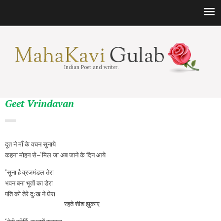
Indian Poet and writer.
Geet Vrindavan
दूत ने माँ के वचन सुनाये
कहना मोहन से–‘मिल जा अब जाने के दिन आये
‘सूना है व्रजमंडल तेरा
भवन बना भूतों का डेरा
पति को तेरे दुःख ने घेरा
रहते शीश झुकाए