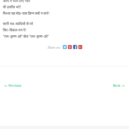
अंतर में घाव लिए गहरे
यों उसाँस भरे!
मिथ्या यह मोह-पाश छिन्न क्यों न करे!
सारी भव-व्याधियों से परे
चिर-विकल मन रे!
‘राम-कृष्ण-हरे’ बोल ‘राम-कृष्ण-हरे’
Share on:
← Previous
Next →