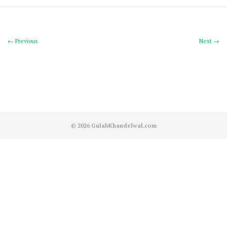
← Previous
Next →
© 2026
GulabKhandelwal.com