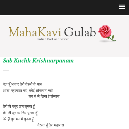
Indian Poet and writer.
Sab Kuchh Krishnarpanam
बैठा हूँ आकर तेरी देहली के पास
आशा-प्रत्याशा नहीं, कोई अभिलाषा नहीं
सब से ले लिया है संन्यास
तेरी ही मधुर तान सुनता हूँ
तेरी ही धुन पर सिर धुनता हूँ
तेरे ही गुण मन में गुनता हूँ
देखता हूँ तेरा महारास