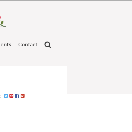
ents
Contact
n: