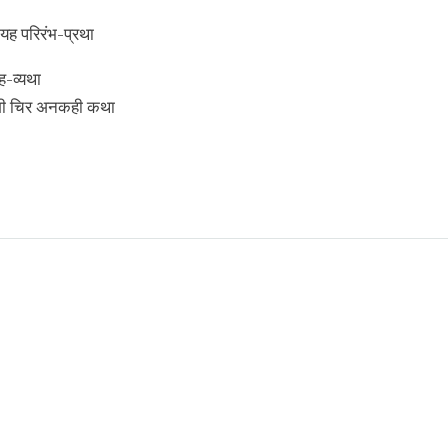
 यह परिरंभ-प्रथा
ह-व्यथा
गी चिर अनकही कथा