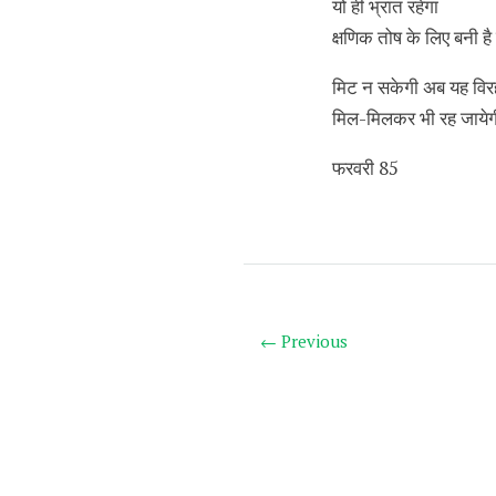
यों ही भ्रांत रहेगा
क्षणिक तोष के लिए बनी है
मिट न सकेगी अब यह विर
मिल-मिलकर भी रह जाये
फरवरी 85
← Previous