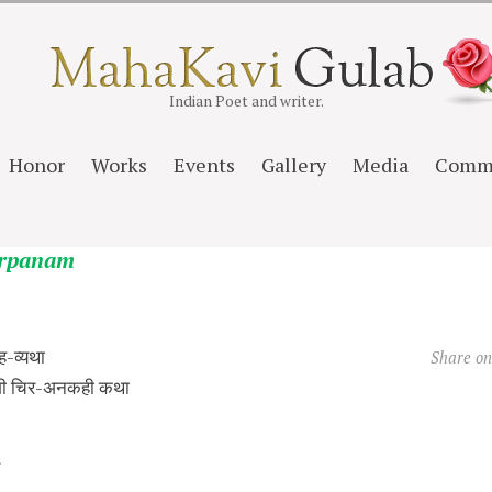
Indian Poet and writer.
Honor
Works
Events
Gallery
Media
Comm
arpanam
ह-व्यथा
Share o
गी चिर-अनकही कथा