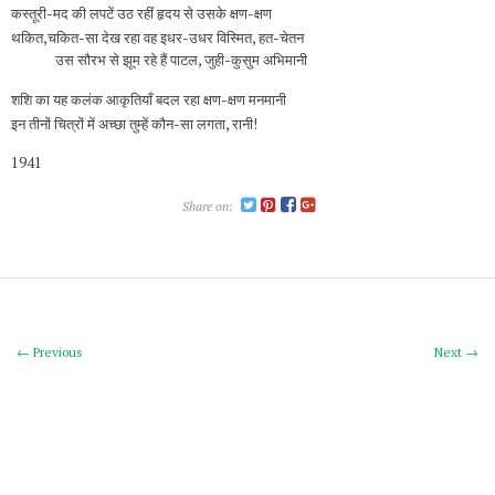
कस्तूरी-मद की लपटें उठ रहीं हृदय से उसके क्षण-क्षण
थकित,चकित-सा देख रहा वह इधर-उधर विस्मित, हत-चेतन
उस सौरभ से झूम रहे हैं पाटल, जुही-कुसुम अभिमानी
शशि का यह कलंक आकृतियाँ बदल रहा क्षण-क्षण मनमानी
इन तीनों चित्रों में अच्छा तुम्हें कौन-सा लगता, रानी!
1941
Share on:
← Previous
Next →