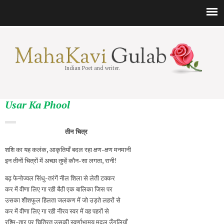
Indian Poet and writer.
Usar Ka Phool
तीन चित्र
शशि का यह कलंक, आकृतियाँ बदल रहा क्षण-क्षण मनमानी
इन तीनों चित्रों में अच्छा तुम्हें कौन-सा लगता, रानी!
बढ़ फेनोज्वल सिंधु-तरंगें नील शिला से लेती टक्कर
कर में वीणा लिए गा रही बैठी एक बालिका जिस पर
उसका शीशफूल हिलता जलकण में जो उड़ते लहरों से
कर में वीणा लिए गा रही नीरव स्वर में वह पहरों से
रश्मि-तार पर चित्रित उसकी स्वर्णाभामय मृदुल उँगलियाँ