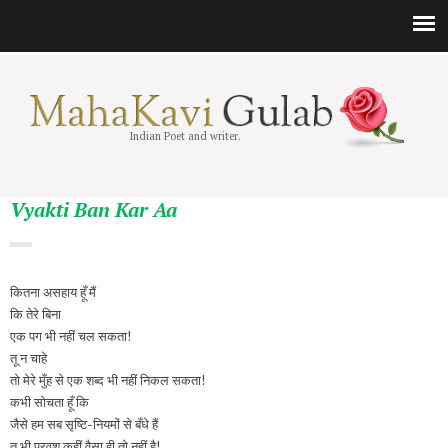
Indian Poet and writer.
Vyakti Ban Kar Aa
कितना असहाय हूँ मैं
कि तेरे बिना
एक पग भी नहीं चल सकता!
तू न चाहे
तो मेरे मुँह से एक शब्द भी नहीं निकल सकता!
कभी सोचता हूँ कि
जैसे हम सब सृष्टि-नियमों से बँधे हैं
तू भी परवश कहीं वैसा ही तो नहीं है!