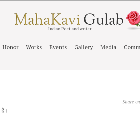
Indian Poet and writer.
Honor
Works
Events
Gallery
Media
Comm
Share o
ा है।