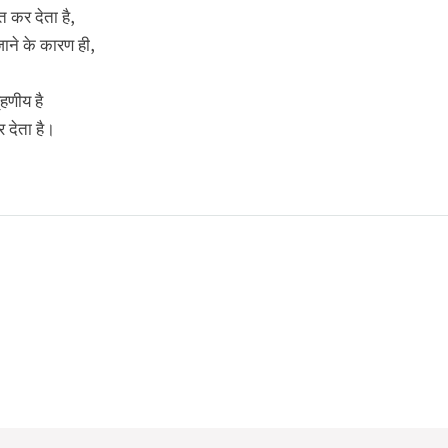
 कर देता है,
पजाने के कारण ही,
हणीय है
 देता है।