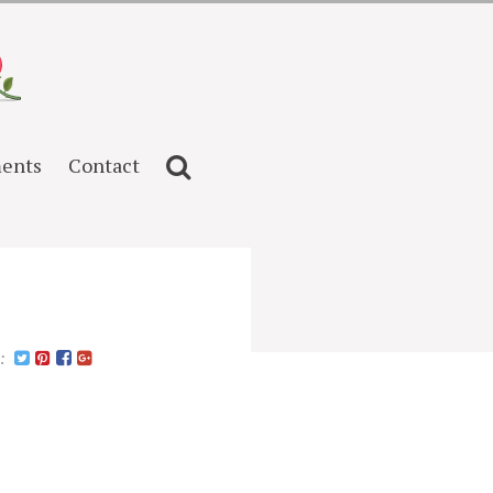
ents
Contact
n: