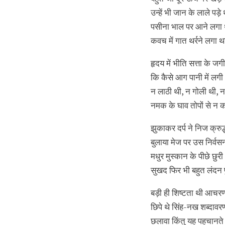
उन्हें भी जान के लाले पड़े 
पसीना भाल पर आने लगा 
कवच में गात थर्रने लगा थ
हृदय में भीति सत्ता के जग
कि कैसे आग पानी में लगी
न लाठी थी, न गोली थी, न
नमक के घाव तोपों से न 
झुकाकर दर्प ने निज क्रु
बुलाया मेज पर उस निर्वस
मधुर मुस्कान के पीछे छुरी
सुखद फिर भी बहुत लंदन प
बड़ी ही शिष्टता थी आचरण 
छिपे थे सिंह-नख शब्दावरण 
छलावा किंतु यह पहचानते 