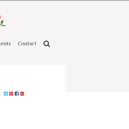
ents
Contact
n: