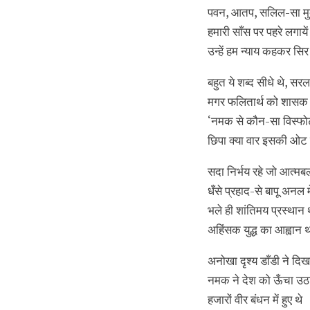
पवन, आतप, सलिल-सा मुक
हमारी साँस पर पहरे लगायें
उन्हें हम न्याय कहकर सिर 
बहुत ये शब्द सीधे थे, सरल
मगर फलितार्थ को शासक
‘नमक से कौन-सा विस्फो
छिपा क्‍या वार इसकी ओट 
सदा निर्भय रहे जो आत्मबल
धँसे प्रहाद-से बापू अनल मे
भले ही शांतिमय प्रस्थान
अहिंसक युद्ध का आह्वान 
अनोखा दृश्य डाँडी ने दिख
नमक ने देश को ऊँचा उठ
हजारों वीर बंधन में हुए थे