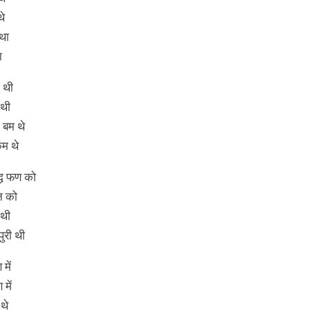
थे
था
ा
ी थी
 थी
 बम थे
कम थे
द्ध फण को
न को
 थी
ुरी थी
में
में
थे