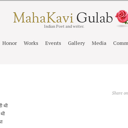
Indian Poet and writer.
Honor
Works
Events
Gallery
Media
Comm
Share o
ही थी
 थी
था