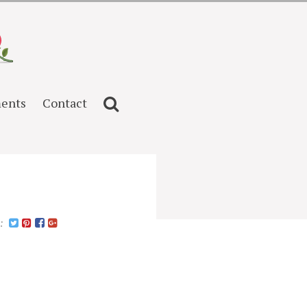
ents
Contact
n: