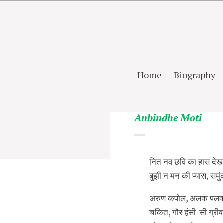
Home
Biography
Anbindhe Moti
नित नव छवि का हास देखत
बुझी न मन की प्यास, समुं
अरुण कपोल, अलक पलकों
चकित, गौर हंसी-सी ग्रीवा