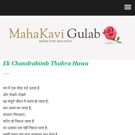
Indian Poet and writer.
Ek Chandrabimb Thahra Huwa
मन में एक मीठा दर्द उठता है
और देखते-देखते
वह संपूर्ण जीवन में व्याप्त हो जाता है;
रूप अरूप बन जाता है,
साकार निराकार;
काँटा तो निकल जाता है
पर उसका दश नहीं निकल पाता है;
यद्यपि समय सब कुछ आत्मस्थ कर लेता है,