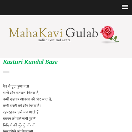
Indian Poet and writer.
Kasturi Kundal Base
पेड़ से टूटा हुआ पत्ता
चारों ओर भटकता फिरता है,
कभी उड़कर आकाश की ओर जाता है,
कभी धरती की ओर गिरता है।
रह-रहकर उसे याद आती हैं
बचपन को बातें सभी पुरानी
चिड़ियों की चूँ-चूँ, चीं-चीं,
गिलहरियों की छेड़खानी