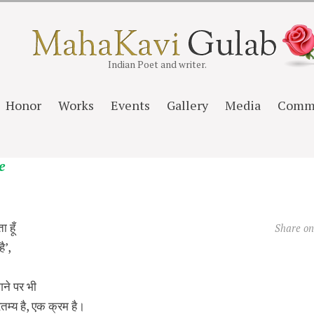
Indian Poet and writer.
Honor
Works
Events
Gallery
Media
Comm
e
ा हूँ
Share o
ै’,
लगने पर भी
रतम्य है, एक क्रम है।