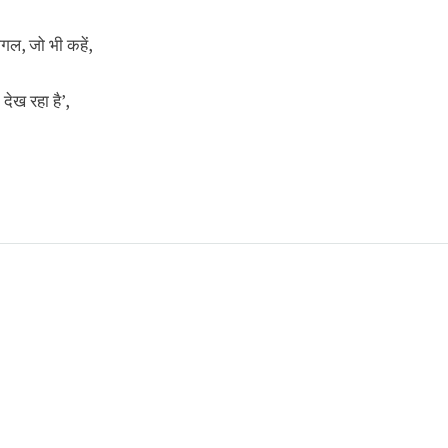
पागल, जो भी कहें,
 देख रहा है’,