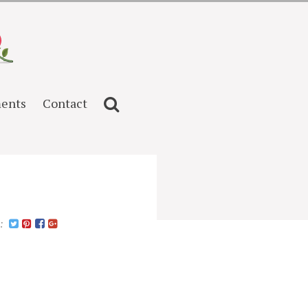
ents
Contact
n: