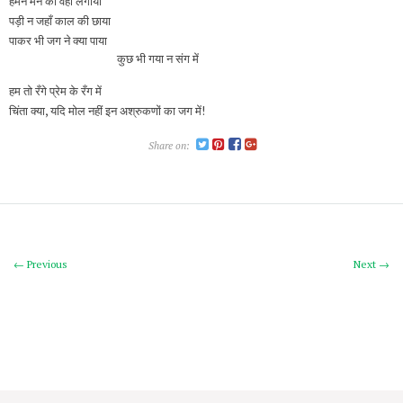
हमने मन को वहाँ लगाया
पड़ी न जहाँ काल की छाया
पाकर भी जग ने क्या पाया
कुछ भी गया न संग में
हम तो रँगे प्रेम के रँग में
चिंता क्या, यदि मोल नहीं इन अश्रुकणों का जग में!
Share on:
← Previous
Next →