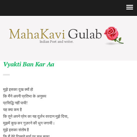
Indian Poet and writer.
Vyakti Ban Kar Aa
मुझे इसका दुख क्‍यों हो
कि मैंने अपनी प्रतिभा के अनुरूप
प्रसिद्धि नहीं पायी!
यह क्या कम है
कि तूने अपने प्रेम का यह दुर्लभ वरदान मुझे दिया,
मुझमें कुछ कर गुज़रने की धुन जगायी।
मुझे इसका संतोष है
कि मैं तेरे दिखाये मार्ग पर चल सका,