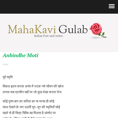
Indian Poet and writer.
Anbindhe Moti
पूर्व स्मृति
विकल हृदय करता अनंत में भटक नये जीवन की खोज
लगता सब प्राचीन यहाँ पर जो कुछ देखा करता रोज
कोई दृश्य बाग का सरिता का या मानव ही कोई
साथ देखने के जग उठतीं युग-युग की स्मृतियाँ सोई
पहले से ही चित्र खिँचा वह मिलता है अंतर्पट पर