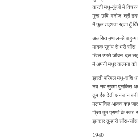
करती मधु-कूंजों में विचर
मुख-छवि-मनोज-श्री हृ
मैं फूल तड़पता रहता हूँ ब
अलसित मृणाल-से बाहु-प
मादक सुगंध से भरी साँस
खिल उठते जीवन-दल स
मैं अपनी मधुर कल्पना को
झरती परिमल मधु-राशि ध
नव-नव सुषमा पुलकित अ
तुम हँस देती अनजान बनी
मलयानिल आकर कह जाता का
प्रिय तुम प्राणों के स्तर-स्
झन्कार तुम्हारी साँस-साँस
1940