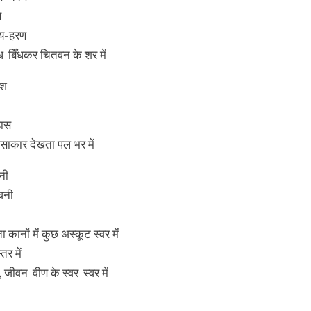
ण
दय-हरण
िँध-बिँधकर चितवन के शर में
ाश
हास
 साकार देखता पल भर में
नी
वनी
नों में कुछ अस्कूट स्वर में
तर में
, जीवन-वीण के स्वर-स्वर में