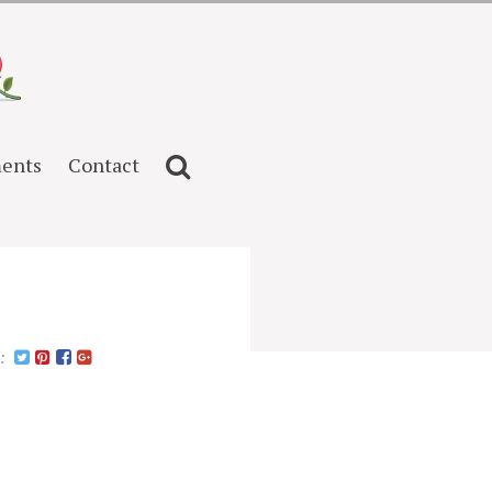
ents
Contact
n: