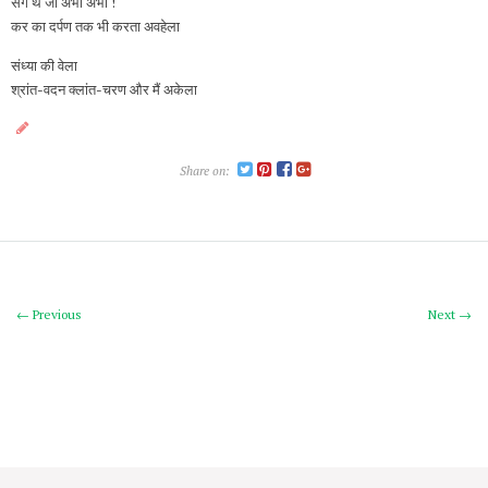
संग थे जो अभी अभी !
कर का दर्पण तक भी करता अवहेला
संध्या की वेला
श्रांत-वदन क्लांत-चरण और मैं अकेला
Share on:
← Previous
Next →