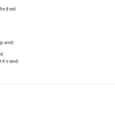
ना है व्यर्थ
ा अनर्थ!
्थ
े में न समर्थ!