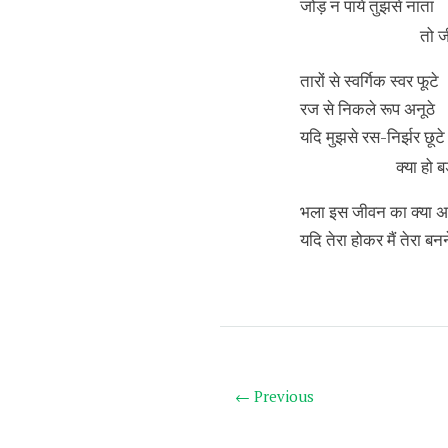
जोड़ न पाये तुझसे नाता
तो जी
तारों से स्वर्गिक स्वर फूटे
रज से निकले रूप अनूठे
यदि मुझसे रस-निर्झर छूटे
क्या हो बड़
भला इस जीवन का क्या अर
यदि तेरा होकर मैं तेरा बनन
← Previous