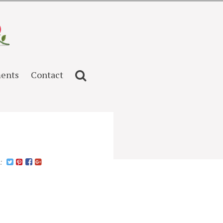
ents
Contact
n: