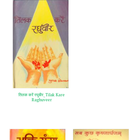
तिलक करें रघुबीर_Tilak Kare
Raghuveer