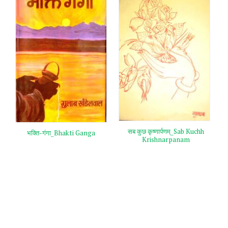
सब कुछ कृष्णार्पणम्‌_Sab Kuchh
भक्ति-गंगा_Bhakti Ganga
Krishnarpanam