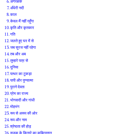
अंगरक्षक
अँधेरी नदी
काल
केवल मैं नहीं रहूँगा
कृति और कृतकार
गति
जलते हुए घर में से
जब सूरज नहीं रहेगा
तब और अब
तुम्हारे पत्र से
दुनिया
पत्थर का टुकड़ा
पापी और पुण्यात्मा
पुराने देवता
प्रेम का राज्य
भोगवादी और गांधी
मोहभंग
रूप से अरूप की ओर
रूप और नाम
श्रेष्ठता की होड़
सड़क के किनारे का कब्रिस्तान