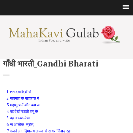
Indian Poet and writer.
गाँधी भारती_Gandhi Bharati
शत दशाब्दियों से
महानाश के महाकाल में
महाशून्य में कौन बढ़ा जा
वह देखो उठती बापू के
वह न रक्त-रेखा
ना आलोक-स्रोत,
गलने लगा हिमालय लज्जा से सागर चिंघाड़ रहा