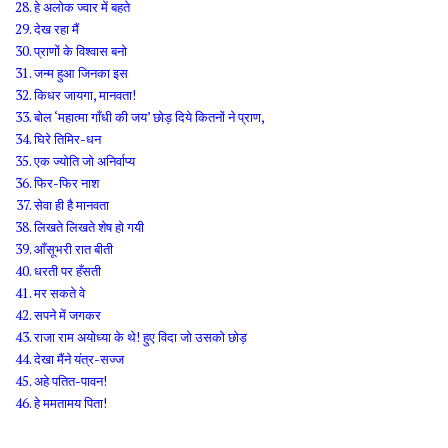
हे अलोक ज्वार में बहते
देख रहा मैं
प्राणों के विश्वास बनो
जन्म हुआ जिनका इस
किधर जायगा, मानवता!
बोल ‘महात्मा गाँधी की जय’ छोड़ दिये कितनों ने प्राण,
घिरे तिमिर-धन
एक ज्योति जो अनिर्वाप्य
फिर-फिर नाश
सेवा ही है मानवता
लिखते लिखते शेष हो गयी
आँसूभरी रात बीती
धरती पर हँसती
मर सकते वे
सपने में जगकर
राजा राम अयोध्या के थे! हुए विदा जो उसको छोड़
देखा मैंने यंत्र-सज्ज
अहे पतित-पावन!
हे ममतामय पिता!